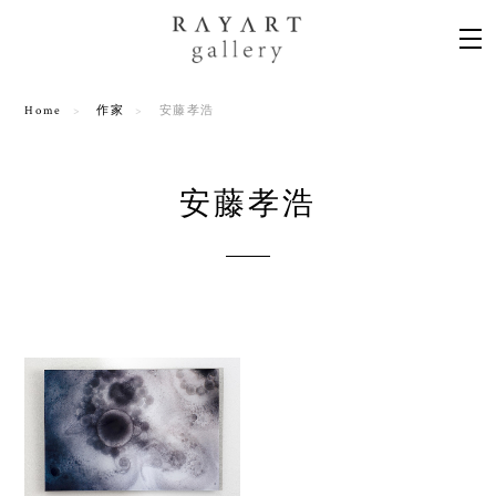
Home
作家
安藤孝浩
安藤孝浩