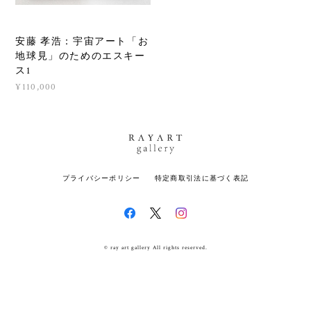
安藤 孝浩：宇宙アート「お
地球見」のためのエスキー
ス1
¥110,000
プライバシーポリシー
特定商取引法に基づく表記
© ray art gallery All rights reserved.