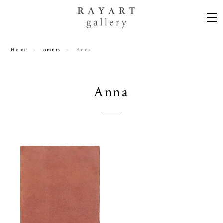
Home
omnis
Anna
Anna