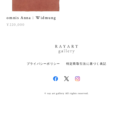
omnis Anna：Widmung
¥220,000
プライバシーポリシー
特定商取引法に基づく表記
© ray art gallery All rights reserved.