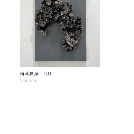
植草夏海：11月
¥20,000