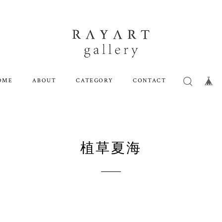
OME
ABOUT
CATEGORY
CONTACT
植草夏海