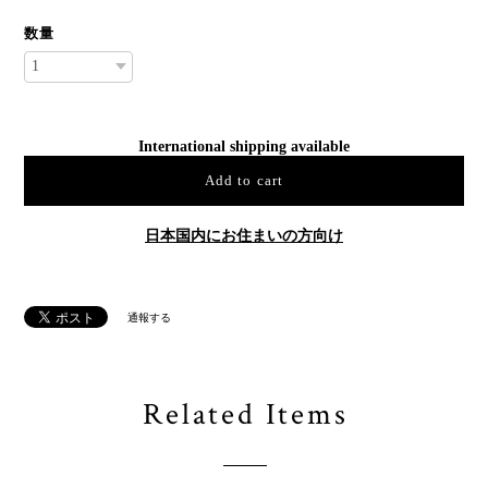
数量
International shipping available
Add to cart
日本国内にお住まいの方向け
通報する
Related Items