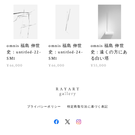
omnis 福島 伸世
omnis 福島 伸世
omnis 福島 伸世
史：untitled-22-
史：untitled-24-
史：遠くの方にあ
SM1
SM1
る白い塔
¥66,000
¥66,000
¥55,000
プライバシーポリシー
特定商取引法に基づく表記